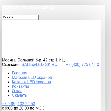
ПОИСК
ПО МАГАЗИНУ
Москва, Большой б-р, 42 стр.1 ИЦ
Сколково
SALE@LED-SK.RU
+7
(800)
775 64 40
Главная
Магазин LED экранов
Каталог LED экранов
Контакты
О нас
Скачать
+7
(495)
132 22 53
с 9:00 до 20:00 по МСК