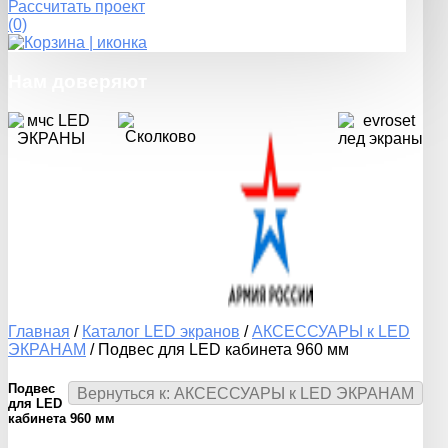
Рассчитать проект
(0)
Нам
доверяют
Главная
/
Каталог LED экранов
/
АКСЕССУАРЫ к LED
ЭКРАНАМ
/
Подвес для LED кабинета 960 мм
Подвес
Вернуться к: АКСЕССУАРЫ к LED ЭКРАНАМ
для LED
кабинета 960 мм