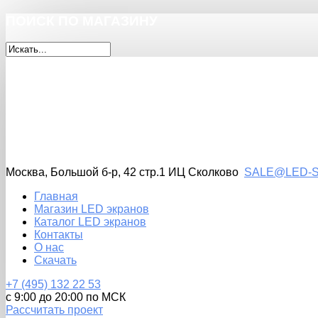
ПОИСК
ПО МАГАЗИНУ
Москва, Большой б-р, 42 стр.1 ИЦ Сколково
SALE@LED-S
Главная
Магазин LED экранов
Каталог LED экранов
Контакты
О нас
Скачать
+7
(495)
132 22 53
с 9:00 до 20:00 по МСК
Рассчитать проект