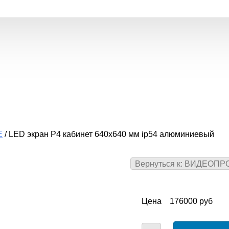
Е
/
LED экран P4 кабинет 640x640 мм ip54 алюминиевый
Вернуться к: ВИДЕОП
Цена
176000 руб