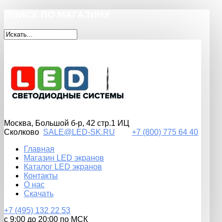
ПОИСК
ПО МАГАЗИНУ
Москва, Большой б-р, 42 стр.1 ИЦ
Сколково
SALE@LED-SK.RU
+7
(800)
775 64 40
Главная
Магазин LED экранов
Каталог LED экранов
Контакты
О нас
Скачать
+7
(495)
132 22 53
с 9:00 до 20:00 по МСК