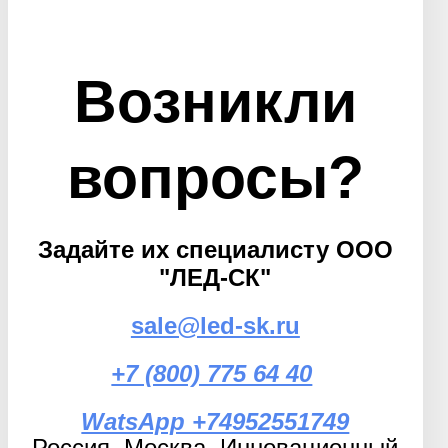
Возникли
вопросы?
Задайте их специалисту ООО
"ЛЕД-СК"
sale@led-sk.ru
+7 (800) 775 64 40
WatsApp +74952551749
Россия, Москва, Инновационный