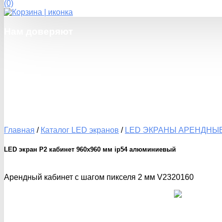
(0)
Нам
доверяют
Главная
/
Каталог LED экранов
/
LED ЭКРАНЫ АРЕНДНЫ
LED экран P2 кабинет 960x960 мм ip54 алюминиевый
Арендный кабинет с шагом пикселя 2 мм V2320160