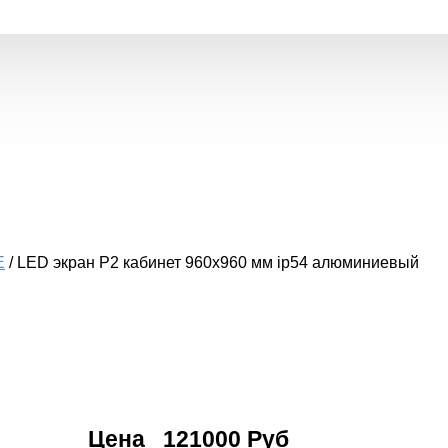
Е
/
LED экран P2 кабинет 960x960 мм ip54 алюминиевый
Цена
121000 Руб