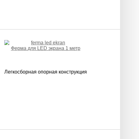
Ферма для LED экрана 1 метр
Легкосборная опорная конструкция