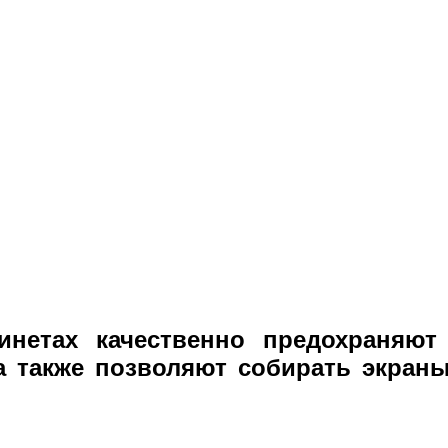
нетах качественно предохраняют
а также позволяют собирать экран