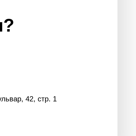
ы?
ьвар, 42, стр. 1