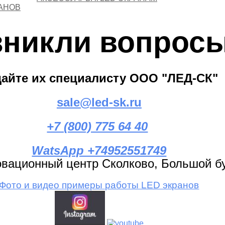
АНОВ
зникли вопрос
дайте их специалисту ООО "ЛЕД-СК"
sale@led-sk.ru
+7 (800) 775 64 40
WatsApp +74952551749
вационный центр Сколково, Большой бул
Фото и видео примеры работы LED экранов