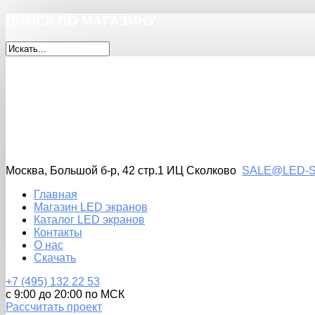
ПОИСК
ПО МАГАЗИНУ
Москва, Большой б-р, 42 стр.1 ИЦ Сколково
SALE@LED-S
Главная
Магазин LED экранов
Каталог LED экранов
Контакты
О нас
Скачать
+7
(495)
132 22 53
с 9:00 до 20:00 по МСК
Рассчитать проект