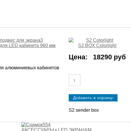
для LED кабинета 960 мм
S2 BOX Colorlight
Цена:
18290 руб
ля алюминиевых кабинетов
S2 sender box
АКСЕССУАРЫ к LED ЭКРАНАМ